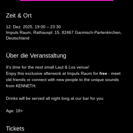
Zeit & Ort
12. Dez. 2025, 19:00 – 23:30
Impuls Raum, Rathauspl. 15, 82467 Garmisch-Partenkirchen,
Deutschland
Über die Veranstaltung
It's time for the next small Laut & Los venue! 
Enjoy this exclusive afterwork at Impuls Raum for 
free
 - meet 
old friends or connect with new people to the unique sounds 
from KENNETH.
Drinks will be served all night long at our bar for you.
Age: 18+  
Tickets