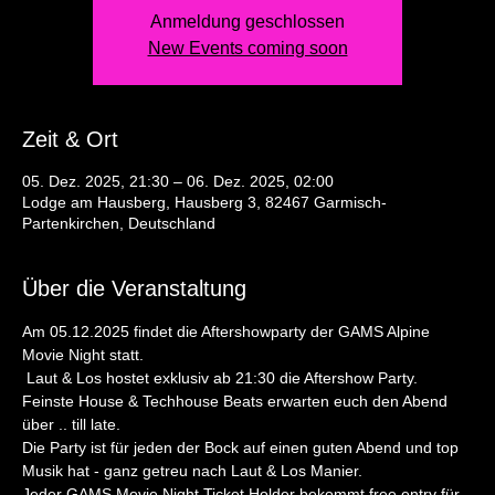
Anmeldung geschlossen
New Events coming soon
Zeit & Ort
05. Dez. 2025, 21:30 – 06. Dez. 2025, 02:00
Lodge am Hausberg, Hausberg 3, 82467 Garmisch-
Partenkirchen, Deutschland
Über die Veranstaltung
Am 05.12.2025 findet die Aftershowparty der GAMS Alpine 
Movie Night statt.
 Laut & Los hostet exklusiv ab 21:30 die Aftershow Party. 
Feinste House & Techhouse Beats erwarten euch den Abend 
über .. till late. 
Die Party ist für jeden der Bock auf einen guten Abend und top 
Musik hat - ganz getreu nach Laut & Los Manier. 
Jeder GAMS Movie Night Ticket Holder bekommt free entry für 